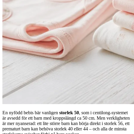
En nyfödd bebis bär vanligen
storlek 50
, som i centilong-systemet
är avsedd för ett barn med kroppslängd ca 50 cm. Men verkligheten
är mer nyanserad: ett lite större barn kan börja direkt i storlek 56, ett
prematurt barn kan behöva storlek 40 eller 44 – och alla de minsta