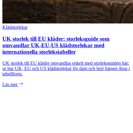
Klädstorlekar
UK storlek till EU kläder: storleksguide som
omvandlar UK-EU-US klädstorlekar med
internationella storlekstabeller
UK storlek till EU kläder omvandlas enkelt med storleksguiden här:
se hur UK, EU och US klädstorlekar för dam och herr hänger ihop i
tabellform.
Läs mer