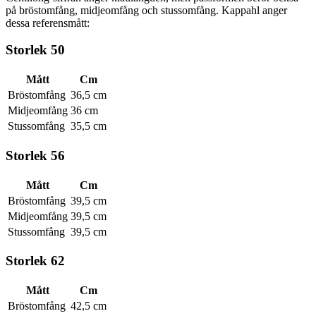
på bröstomfång, midjeomfång och stussomfång. Kappahl anger
dessa referensmått:
Storlek 50
Mått
Cm
Bröstomfång
36,5 cm
Midjeomfång
36 cm
Stussomfång
35,5 cm
Storlek 56
Mått
Cm
Bröstomfång
39,5 cm
Midjeomfång
39,5 cm
Stussomfång
39,5 cm
Storlek 62
Mått
Cm
Bröstomfång
42,5 cm