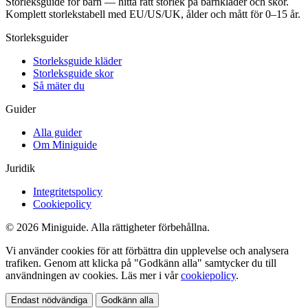
Storleksguide för barn — hitta rätt storlek på barnkläder och skor.
Komplett storlekstabell med EU/US/UK, ålder och mått för 0–15 år.
Storleksguider
Storleksguide kläder
Storleksguide skor
Så mäter du
Guider
Alla guider
Om Miniguide
Juridik
Integritetspolicy
Cookiepolicy
© 2026 Miniguide. Alla rättigheter förbehållna.
Vi använder cookies för att förbättra din upplevelse och analysera
trafiken. Genom att klicka på "Godkänn alla" samtycker du till
användningen av cookies. Läs mer i vår
cookiepolicy
.
Endast nödvändiga
Godkänn alla