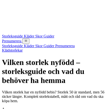
Storleksguide
Kläder
Skor
Guider
Prenumerera
Storleksguide
Kläder
Skor
Guider
Prenumerera
Klädstorlekar
Vilken storlek nyfödd –
storleksguide och vad du
behöver ha hemma
Vilken storlek har en nyfödd bebis? Storlek 50 är standard, men 56
räcker längre. Komplett storlekstabell, mått och råd om vad du ska
köpa hem.