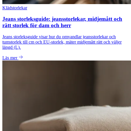
Klädstorlekar
Jeans storleksguide: jeansstorlekar, midjemått och
rätt storlek för dam och herr
Jeans storleksguide visar hur du omvandlar jeansstorlekar och
tumstorlek till cm och EU-storlek, mäter midjemått rätt och väljer
längd (L).
Läs mer