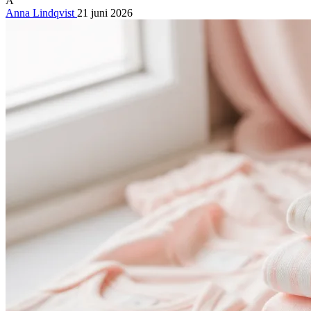
A
Anna Lindqvist
21 juni 2026