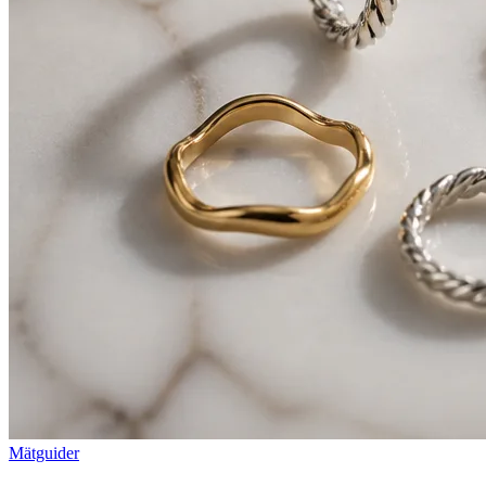
Mätguider