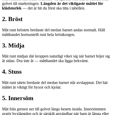
golvet till markeringen.
Längden är det viktigaste måttet för
klädstorlek
— det är hit du först ska titta i tabellen.
2. Bröst
Mät runt bröstets bredaste del medan barnet andas normalt. Håll
måttbandet horisontellt runt hela bröstkorgen.
3. Midja
Mät runt midjan där kroppen naturligt viker sig när barnet böjer sig
åt sidan. Dra inte åt — måttbandet ska ligga bekvämt.
4. Stuss
Mät runt sätets bredaste del medan barnet står avslappnat. Det här
måttet är viktigt för byxor och kjolar.
5. Innersöm
Mät från grenen ner till golvet längs benets insida. Innersömmen
avgör byxlängden och är särskilt användbar när barn är långa eller