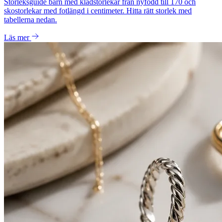
Storleksguide barn med klädstorlekar från nyfödd till 170 och
skostorlekar med fotlängd i centimeter. Hitta rätt storlek med
tabellerna nedan.
Läs mer