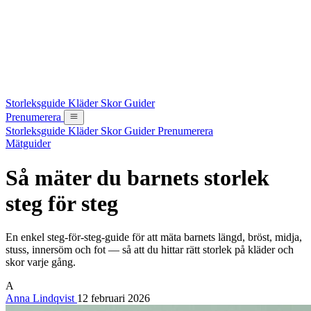
Storleksguide
Kläder
Skor
Guider
Prenumerera
Storleksguide
Kläder
Skor
Guider
Prenumerera
Mätguider
Så mäter du barnets storlek
steg för steg
En enkel steg-för-steg-guide för att mäta barnets längd, bröst, midja,
stuss, innersöm och fot — så att du hittar rätt storlek på kläder och
skor varje gång.
A
Anna Lindqvist
12 februari 2026