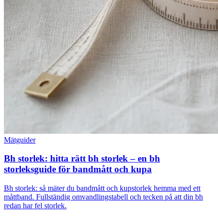
Mätguider
Bh storlek: hitta rätt bh storlek – en bh
storleksguide för bandmått och kupa
Bh storlek: så mäter du bandmått och kupstorlek hemma med ett
måttband. Fullständig omvandlingstabell och tecken på att din bh
redan har fel storlek.