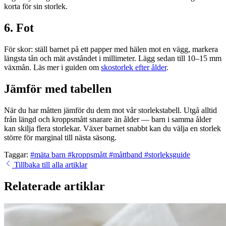
korta för sin storlek.
6. Fot
För skor: ställ barnet på ett papper med hälen mot en vägg, markera
längsta tån och mät avståndet i millimeter. Lägg sedan till 10–15 mm
växmån. Läs mer i guiden om
skostorlek efter ålder
.
Jämför med tabellen
När du har måtten jämför du dem mot vår storlekstabell. Utgå alltid
från längd och kroppsmått snarare än ålder — barn i samma ålder
kan skilja flera storlekar. Växer barnet snabbt kan du välja en storlek
större för marginal till nästa säsong.
Taggar:
#mäta barn
#kroppsmått
#måttband
#storleksguide
Tillbaka till alla artiklar
Relaterade artiklar