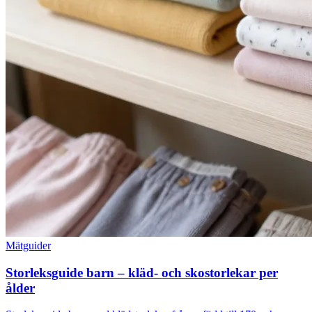
Mätguider
Storleksguide barn – kläd- och skostorlekar per
ålder