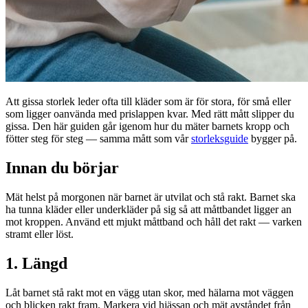
Att gissa storlek leder ofta till kläder som är för stora, för små eller
som ligger oanvända med prislappen kvar. Med rätt mått slipper du
gissa. Den här guiden går igenom hur du mäter barnets kropp och
fötter steg för steg — samma mått som vår
storleksguide
bygger på.
Innan du börjar
Mät helst på morgonen när barnet är utvilat och stå rakt. Barnet ska
ha tunna kläder eller underkläder på sig så att måttbandet ligger an
mot kroppen. Använd ett mjukt måttband och håll det rakt — varken
stramt eller löst.
1. Längd
Låt barnet stå rakt mot en vägg utan skor, med hälarna mot väggen
och blicken rakt fram. Markera vid hjässan och mät avståndet från