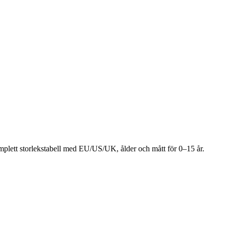
omplett storlekstabell med EU/US/UK, ålder och mått för 0–15 år.