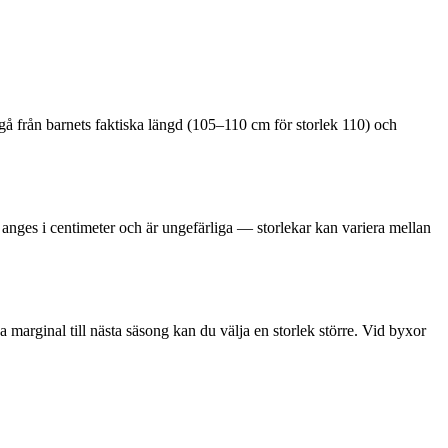
 utgå från barnets faktiska längd (105–110 cm för storlek 110) och
nges i centimeter och är ungefärliga — storlekar kan variera mellan
 marginal till nästa säsong kan du välja en storlek större. Vid byxor