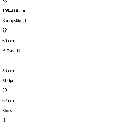
105–110 cm
Kroppslängd
60 cm
Bröstvidd
53 cm
Midja
62 cm
Stuss