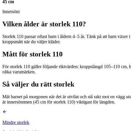
45 cm
Innersöm
Vilken ålder är storlek 110?
Storlek 110 passar oftast barn i åldern 4–5 år. Tänk på att barn växer i
kroppsmått när du väljer kläder.
Mått för storlek 110
För storlek 110 gäller följande riktvärden: kroppslängd 105–110 cm, 
olika varumärken.
Så väljer du rätt storlek
Mät barnet på morgonen när det är utvilat och stå rakt mot en vägg uta
är innersömmen (45 cm för storlek 110) viktigast för längden.
Mindre storlek