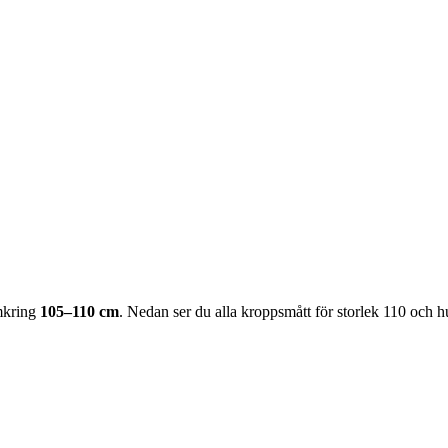
mkring
105–110 cm
. Nedan ser du alla kroppsmått för storlek 110 och hur