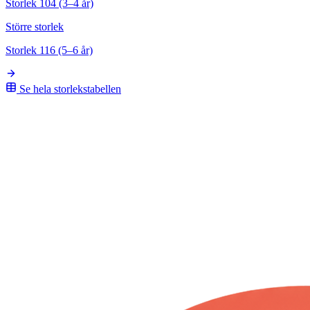
Storlek 104 (3–4 år)
Större storlek
Storlek 116 (5–6 år)
Se hela storlekstabellen